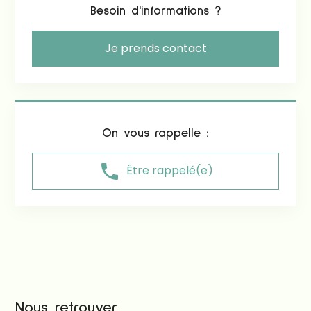
Besoin d'informations ?
Je prends contact
On vous rappelle :
phone
Être rappelé(e)
Nous retrouver