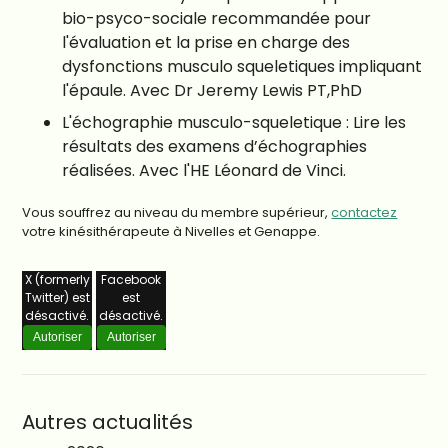
bio-psyco-sociale recommandée pour
l'évaluation et la prise en charge des
dysfonctions musculo squeletiques impliquant
l'épaule. Avec Dr Jeremy Lewis PT,PhD
L'échographie musculo-squeletique : Lire les
résultats des examens d’échographies
réalisées. Avec l'HE Léonard de Vinci.
Vous souffrez au niveau du membre supérieur,
contactez
votre kinésithérapeute à Nivelles et Genappe.
X (formerly
Facebook
Twitter) est
est
désactivé.
désactivé.
Autoriser
Autoriser
Autres actualités