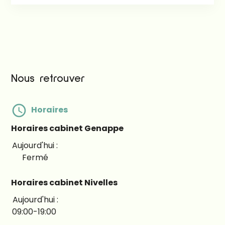
Nous retrouver
schedule
Horaires
Horaires cabinet Genappe
Fermé
Horaires cabinet Nivelles
09:00-19:00