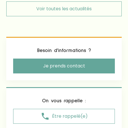
Voir toutes les actualités
Besoin d'informations ?
Je prends contact
On vous rappelle :
phone
Être rappelé(e)