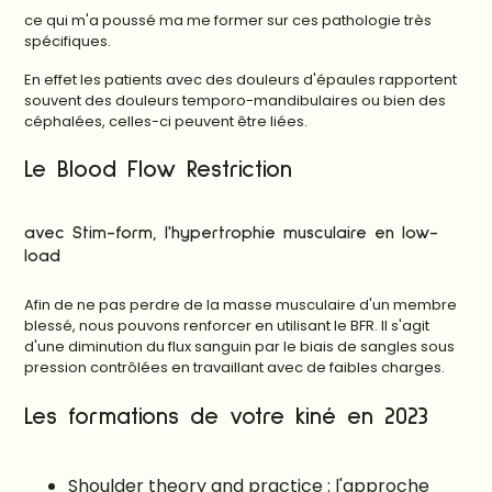
ce qui m'a poussé ma me former sur ces pathologie très
spécifiques.
En effet les patients avec des douleurs d'épaules rapportent
souvent des douleurs temporo-mandibulaires ou bien des
céphalées, celles-ci peuvent être liées.
Le Blood Flow Restriction
avec Stim-form, l'hypertrophie musculaire en low-
load
Afin de ne pas perdre de la masse musculaire d'un membre
blessé, nous pouvons renforcer en utilisant le BFR. Il s'agit
d'une diminution du flux sanguin par le biais de sangles sous
pression contrôlées en travaillant avec de faibles charges.
Les formations de votre kiné en 2023
Shoulder theory and practice : l'approche